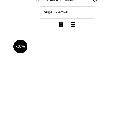
Zeige 12 Artikel
-30%
Jumpsuit mit Schößchen