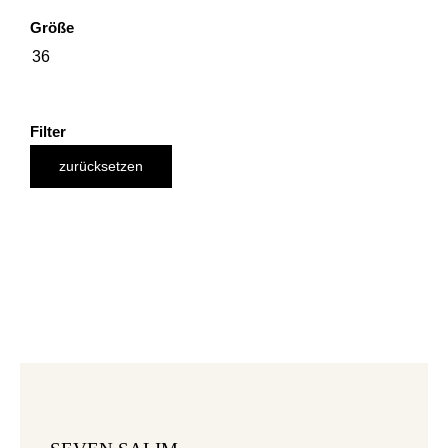
Größe
36
Filter
zurücksetzen