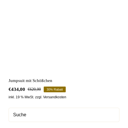
Jumpsuit mit Schößchen
€
434,00
€
620,00
30% Rabatt
Ursprünglicher
Aktueller
Preis
Preis
inkl. 19 % MwSt.
zzgl.
Versandkosten
war:
ist:
€620,00
€434,00.