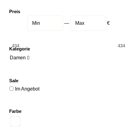
Preis
—
€
434
434
Kategorie
Damen

Sale
Im Angebot
Farbe