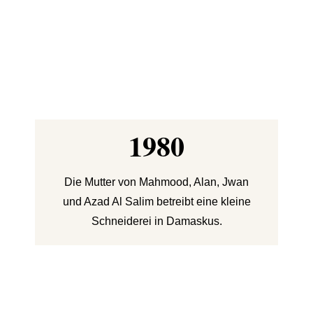
1980
Die Mutter von Mahmood, Alan, Jwan
B
und Azad Al Salim betreibt eine kleine
Schneiderei in Damaskus.
A