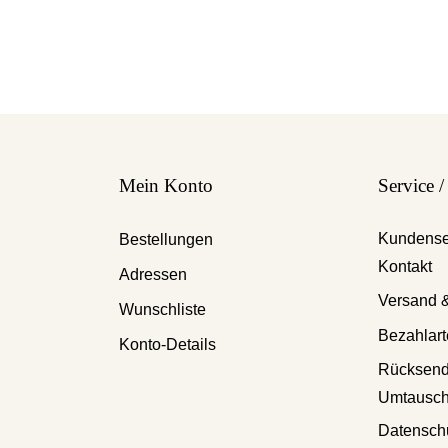
Mein Konto
Service 
Kundense
Bestellungen
Kontakt
Adressen
Versand &
Wunschliste
Bezahlar
Konto-Details
Rücksen
Umtausc
Datenschu