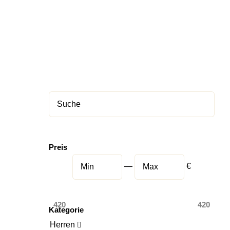
Preis
—
€
420
420
Kategorie
Herren
