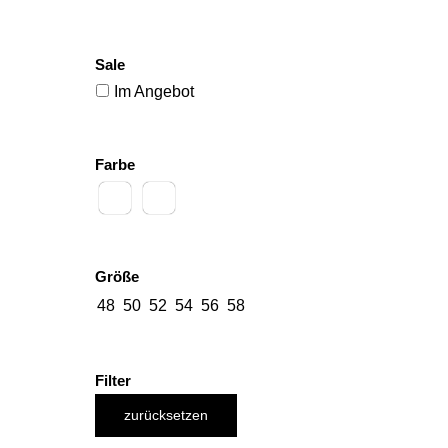
Sale
Im Angebot
Farbe
Größe
48
50
52
54
56
58
Filter
zurücksetzen