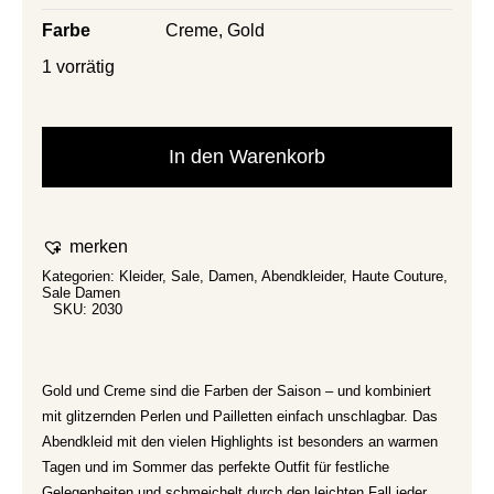
Farbe
Creme, Gold
1 vorrätig
In den Warenkorb
merken
Kategorien:
Kleider
,
Sale
,
Damen
,
Abendkleider
,
Haute Couture
,
Sale Damen
SKU:
2030
Gold und Creme sind die Farben der Saison – und kombiniert
mit glitzernden Perlen und Pailletten einfach unschlagbar. Das
Abendkleid mit den vielen Highlights ist besonders an warmen
Tagen und im Sommer das perfekte Outfit für festliche
Gelegenheiten und schmeichelt durch den leichten Fall jeder