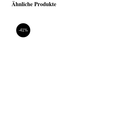
Ähnliche Produkte
-41%
Abendkleid