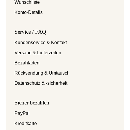
Wunschliste
Konto-Details
Service / FAQ
Kundenservice & Kontakt
Versand & Lieferzeiten
Bezahlarten
Rücksendung & Umtausch
Datenschutz & -sicherheit
Sicher bezahlen
PayPal
Kreditkarte