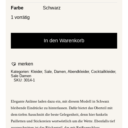
Farbe
Schwarz
1 vorrätig
In den Warenkorb
merken
Kategorien:
Kleider
,
Sale
,
Damen
,
Abendkleider
,
Cocktailkleider
,
Sale Damen
SKU:
3014-1
Elegante Anlässe laden dazu ein, mit diesem Modell in Schwarz
bleibende Eindrücke zu hinterlassen. Dafür bietet das Oberteil mit
dem tiefen Ausschnitt die beste Gelegenheit, denn hier funkeln
Pailletten und Stickereien wortwörtlich um die Wette. Ebenfalls tief
ausgeschnitten ist das Rückenteil, das mit Reißverschluss