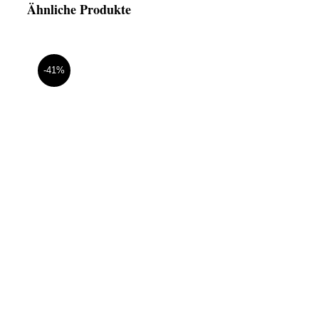
Ähnliche Produkte
-41%
Abendkleid