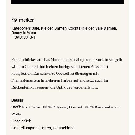
merken
Kategorien:
Sale
,
Kleider
,
Damen
,
Cocktailkleider
,
Sale Damen
,
Ready to Wear
SKU:
3013-1
Farbeindrücke satt: Das Modell mit schwingendem Rock in sattgelb
wird im Oberteil durch einen hochgeschnittenen Ausschnitt
komplettiert. Das schwarze Oberteil ist überzogen mit
Phantasiemustern in mehreren Farben auf und setzt auch im
Rückenteil konsequent die Optik des Vorderteils fort.
Details
Stoff:
Rock Satin 100 % Polyester, Oberteil 100 % Baumwolle mit
Wolle
Einzelstück
Herstellungsort: Herten, Deutschland